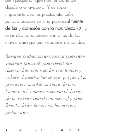
bien pequeño, que hoy funcione de 
depósito o lavadero. Y es súper 
importante que les prestes atención 
porque pueden ser una potencial 
fuente 
de luz
 y 
conexión con la naturaleza 
🌿, y 
estas dos condiciones son otras de las 
claves para generar espacios de calidad.
Siempre podemos aprovechar para abrir 
ventanas hacia él, para divertirnos 
diseñándolo con solados con formas y 
colores divertidos (no sé por qué pero las 
personas nos solemos tomar de una 
forma mucho menos solemne el diseño 
de un exterior que de un interior) y para 
llenarlo de las flores más hermosas y 
perfumadas. 