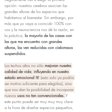
opción: nuestros cerebros asocian las 
grandes alturas de los espacios que 
habitamos al bienestar. Sin embargo, por 
más que yo vaya a coincidir 100% con 
vos y la neurociencia nos dé la razón, en 
la práctica,
 la mayoría de las casas con 
las que me encuentro con grandes 
alturas, las ven reducidas con cielorrasos 
suspendidos.
Los techos altos no sólo 
mejoran nuestra 
calidad de vida
, 
influyendo en nuestro 
estado emocional
 🌸 (esto solo ya podría 
ser motivo suficiente para elegirlos), sino 
que nos dan la posibilidad de incorporar 
nuevos 
usos no tan convencionales.
Y 
este punto puede ser muy muy muy clave 
a la hora de diseñar espacios pequeños, 