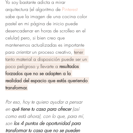
Yo soy bastante adicta a mirar 
arquitectura (el algoritmo de 
Pinterest
sabe que la imagen de una cocina color 
pastel en mi página de inicio puede 
desencadenar en horas de scrolleo en el 
celular) pero, si bien creo que 
mantenernos actualizadas es importante 
para 
orientar 
un proceso creativo, 
tener 
tanto material a disposición puede ser un 
poco peligroso y llevarte a 
resultados 
forzados que no se adapten a la 
realidad del espacio que estás queriendo 
transformar.
Por eso, hoy te quiero ayudar a pensar 
en 
qué tiene tu casa para ofrecer
 (así 
como está ahora), con lo que, para mí, 
son 
los 4 puntos de oportunidad para 
transformar tu casa que no se pueden 