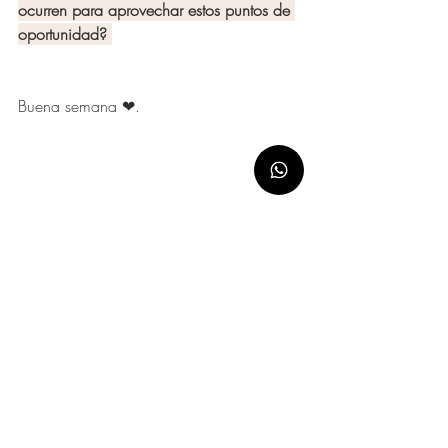
ocurren para aprovechar estos puntos de 
oportunidad?
Buena semana ❤.
Entradas recientes
Ver todo