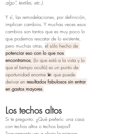
algo”, textiles, etc.).
Y sí, las remodelaciones, por definición, 
implican cambios. Y muchas veces esos 
cambios son tantos que es muy poco lo 
que podemos rescatar de lo existente, 
pero muchas otras, 
el sólo hecho de 
potenciar eso con lo que nos 
encontramos
, (lo que está a la vista y lo 
que el tiempo ocultó) es un punto de 
oportunidad enorme 💫 que puede 
derivar en 
resultados fabulosos sin entrar 
en gastos mayores
.
Los techos altos
Si te pregunto: ¿Qué preferís: una casa 
con techos altos o techos bajos? 
Seguramente vas a elegir la primera 