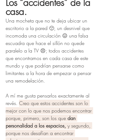
Los “accidentes” de la 
casa.
Una mocheta que no te deja ubicar un 
escritorio a la pared 🙁, un desnivel que 
incomoda una circulación 😖 una falsa 
escuadra que hace el sillón no quede 
paralelo a la TV 😣; todos accidentes 
que encontramos en cada casa de este 
mundo y que podrían pensarse como 
limitantes a la hora de empezar a pensar 
una remodelación.
A mí me gusta pensarlos exactamente al 
revés. 
Creo que estos accidentes son lo 
mejor con lo que nos podemos encontrar 
porque, primero, son los que 
dan 
personalidad a los espacios,
 y segundo, 
porque nos desafían a encontrar 