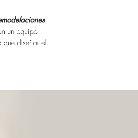
remodelaciones
con un equipo
 que diseñar el