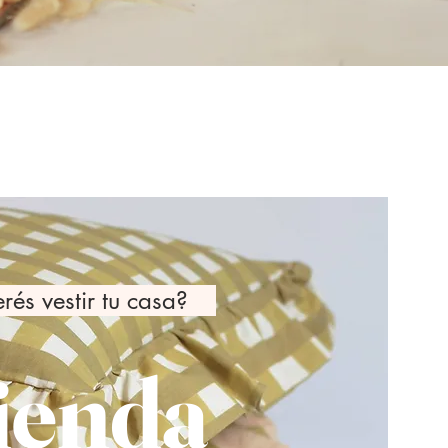
s vestir tu casa?
ienda