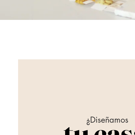
tu ca
¿
Diseñamos