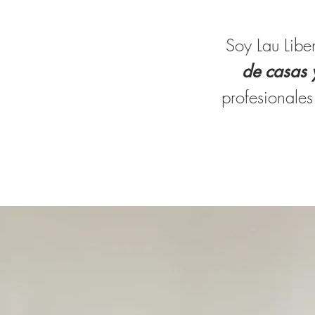
Soy Lau Lib
de casas 
profesionales