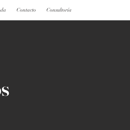
nda
Contacto
Consultoría
os
 historias