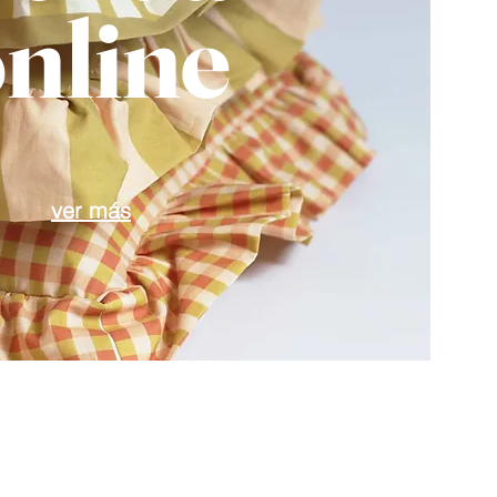
nline
ver más