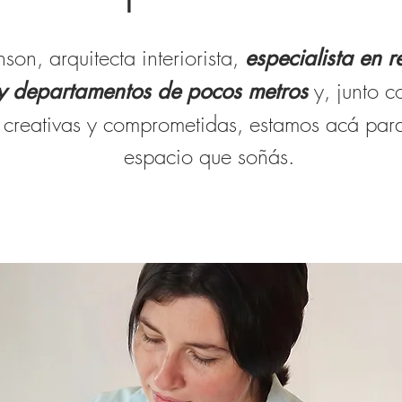
enson,
arquitecta interiorista,
especialista en 
y, junto 
y departamentos de pocos metros
 creativas y comprometidas, estamos acá para
espacio que soñás.